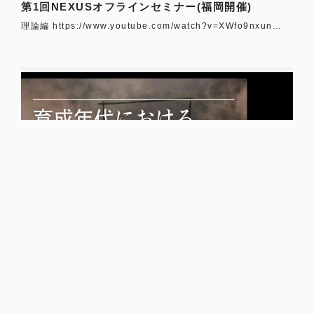
第1回NEXUSオフラインセミナー(福岡開催)
理論編 https://www.youtube.com/watch?v=XWfo9nxun…
セミナー動画
第5回NEXUS外部講師セミナー(イクサポ様)
https://www.youtube.com/watch?v=iWuDvtPrANg …