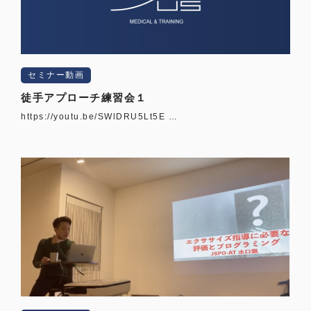
セミナー動画
徒手アプローチ練習会１
https://youtu.be/SWlDRU5Lt5E …