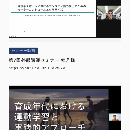
セミナー動画
第7回外部講師セミナー 牡丹様
https://youtu.be/JfbBuAvtuxA …