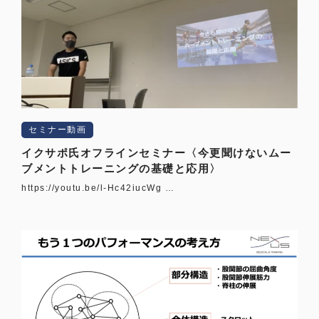
セミナー動画
イクサポ氏オフラインセミナー〈今更聞けないムー
ブメントトレーニングの基礎と応用〉
https://youtu.be/l-Hc42iucWg …