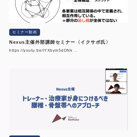
セミナー動画
Nexus主催外部講師セミナー〈イクサポ氏〉
https://youtu.be/IYXbym5dONk …