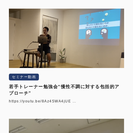
セミナー動画
若手トレーナー勉強会“慢性不調に対する包括的ア
プローチ”
https://youtu.be/8Az4SWA4jUE …