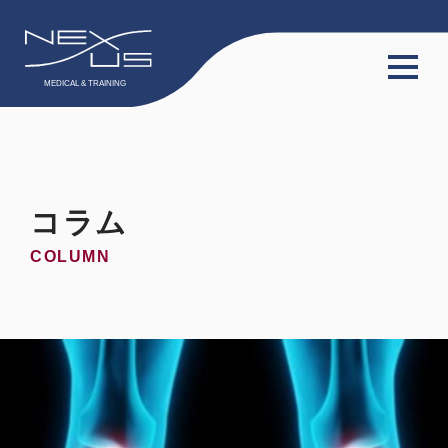
TOP
サービス
コラム
会員限定動画
COLUMN
会員限定コラム
料金プラン
スタッフ