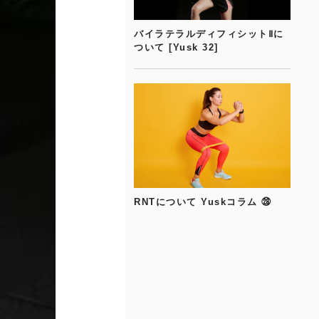
バイラテラルディフィシットⅡに
ついて [Yusk 32]
RNTについて Yuskコラム ㉘