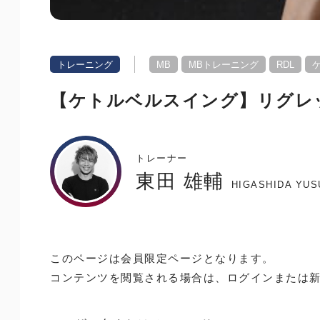
トレーニング
MB
MBトレーニング
RDL
【ケトルベルスイング】リグレッ
トレーナー
東田 雄輔
HIGASHIDA YUS
このページは会員限定ページとなります。
コンテンツを閲覧される場合は、ログインまたは