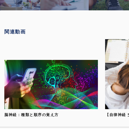
関連動画
脳神経：種類と順序の覚え方
【自律神経 