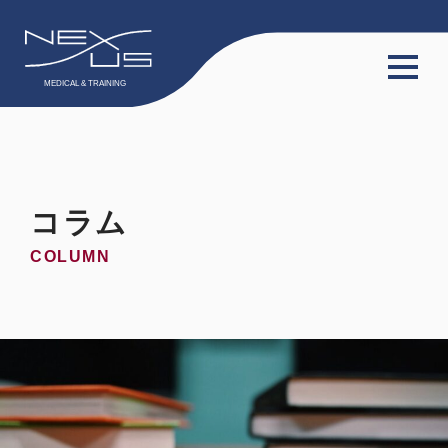
TOP
サービス
コラム
会員限定動画
COLUMN
会員限定コラム
料金プラン
スタッフ