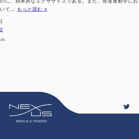
のに、効果的なエクササイズである。また、発達運動学にお
いて…
もっと読む »
1
2
→