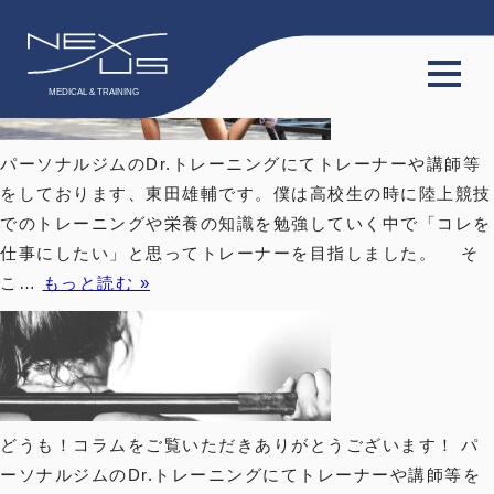
tag:
下肢トレーニング
TOP
パーソナルジムのDr.トレーニングにてトレーナーや講師等
をしております、東田雄輔です。僕は高校生の時に陸上競技
サービス
でのトレーニングや栄養の知識を勉強していく中で「コレを
仕事にしたい」と思ってトレーナーを目指しました。 そ
会員限定動画
こ…
もっと読む »
会員限定コラム
料金プラン
スタッフ
どうも！コラムをご覧いただきありがとうございます！ パ
ーソナルジムのDr.トレーニングにてトレーナーや講師等を