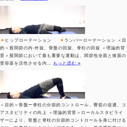
ヒップローテーション
ランバーローテーション ＜目
的＞股関節の内-外旋、骨盤の回旋、脊柱の回旋 ＜理論的背
景＞股関節において最も重要な運動は、関節包全面と後面の
受容器を活性させる内…
もっと読む »
＜目的＞骨盤ー脊柱の分節的コントロール、臀筋の促通、コ
アスタビリティの向上 ＜理論的背景＞ローカルスタビライ
ザーにより、骨盤と脊柱の分節的コントロールを身に付ける