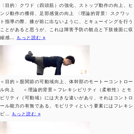
〈目的〉クワド（四頭筋）の強化、ストップ動作の向上、ヒ
ンジ動作の獲得、足部感覚の向上 〈理論的背景〉スクワッ
ト指導の際、膝が前に出ないように、とキューイングを行う
ことがあると思うが、これは障害予防の観点と下肢後面に収
縮感…
もっと読む »
＜目的＞股関節の可動域向上、体幹部のモートーコントロー
ル向上 ＜理論的背景＞フレキシビリティ（柔軟性）とモ
ビリティ（可動域）には大きな違いがあり、それはコントロ
ール能力の有無である。モビリティという要素にはフレキシ
ビ…
もっと読む »