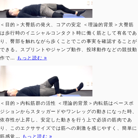
＜目的＞大臀筋の発火、コアの安定 ＜理論的背景＞大臀筋
は歩行時のイニシャルコンタクト時に働く筋として有名であ
り、臀部を触れながら歩くことでこの事実を確認することが
できる。スプリントやジャンプ動作、投球動作などの競技動
作で…
もっと読む »
＜目的＞内転筋群の活性 ＜理論的背景＞内転筋はベースポ
ジションからスタッガードやワンレッグの動きになった時、
依存性が上昇し、安定した動きを行う上で必須の筋肉であ
り、このエクササイズでは筋への刺激を感じやすく、簡単に
筋感覚…
もっと読む »