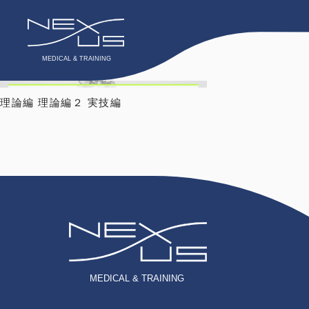
tag:
肩関節
理論編 理論編２ 実技編