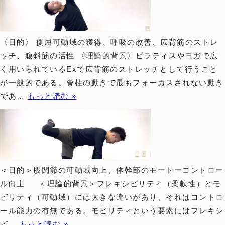
〈目的〉 側屈可動域の獲得、呼吸の改善、広背筋のストレ
ッチ、腹斜筋の活性 〈理論的背景〉ピラティスやヨガで広
く用いられているExで広背筋のストレッチとして行うこと
が一般的である。脊柱の動きで最もフォーカスされない動き
であ…
もっと読む »
＜目的＞股関節の可動域向上、体幹部のモートーコントロー
ル向上 ＜理論的背景＞フレキシビリティ（柔軟性）とモ
ビリティ（可動域）には大きな違いがあり、それはコントロ
ール能力の有無である。モビリティという要素にはフレキシ
ビ…
もっと読む »